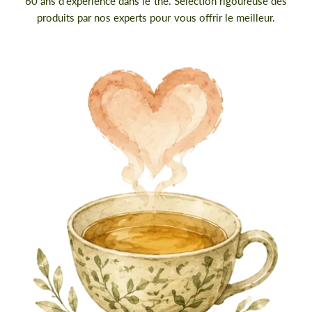
60 ans d'expérience dans le thé. Sélection rigoureuse des
produits par nos experts pour vous offrir le meilleur.