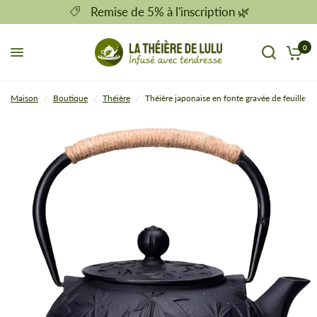
Remise de 5% à l'inscription 🌿
0
Maison
/
Boutique
/
Théière
/
Théière japonaise en fonte gravée de feuilles