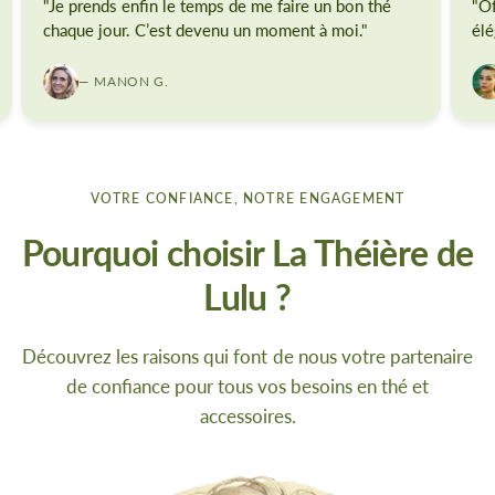
"Je prends enfin le temps de me faire un bon thé
"Of
chaque jour. C’est devenu un moment à moi."
élé
— MANON G.
VOTRE CONFIANCE, NOTRE ENGAGEMENT
Pourquoi choisir La Théière de
Lulu ?
Découvrez les raisons qui font de nous votre partenaire
de confiance pour tous vos besoins en thé et
accessoires.