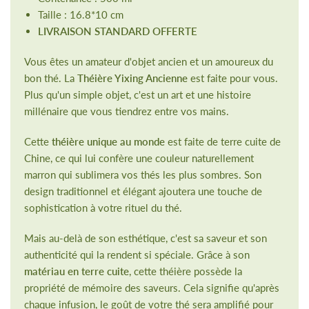
Taille : 16.8*10 cm
LIVRAISON STANDARD OFFERTE
Vous êtes un amateur d'objet ancien et un amoureux du
bon thé. La
Théière Yixing Ancienne
est faite pour vous.
Plus qu'un simple objet, c'est un art et une histoire
millénaire que vous tiendrez entre vos mains.
Cette
théière unique au monde
est faite de terre cuite de
Chine, ce qui lui confère une couleur naturellement
marron qui sublimera vos thés les plus sombres. Son
design traditionnel et élégant ajoutera une touche de
sophistication à votre rituel du thé.
Mais au-delà de son esthétique, c'est sa saveur et son
authenticité qui la rendent si spéciale. Grâce à son
matériau en terre cuite
, cette théière possède la
propriété de mémoire des saveurs. Cela signifie qu'après
chaque infusion, le goût de votre thé sera amplifié pour