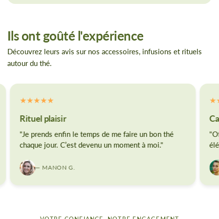
Ils ont goûté l'expérience
Découvrez leurs avis sur nos accessoires, infusions et rituels
autour du thé.
Rituel plaisir
Ca
"Je prends enfin le temps de me faire un bon thé
"Of
chaque jour. C’est devenu un moment à moi."
élé
— MANON G.