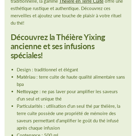
traditionnelle, la gamme
Théière en Terre Cuite
offre une
esthétique rustique et authentique. Découvrez ces
merveilles et ajoutez une touche de plaisir à votre rituel
du thé!
Découvrez la Théière Yixing
ancienne et ses infusions
spéciales!
Design : traditionnel et élégant
Matériau
: terre cuite de haute qualité alimentaire sans
bpa
Nettoyage
: ne pas laver pour amplifier les saveurs
d'un seul et unique thé
Particularités : utilisation d'un seul thé par théière, la
terre cuite possède une propriété de mémoire des
saveurs permettant d'amplifier le goût du thé infusé
après chaque infusion
Contenance : 500 ml