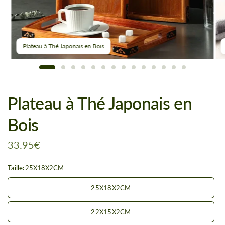
Plateau à Thé Japonais en Bois
Plateau à Thé Japonais en
Bois
33.95€
Taille:
25X18X2CM
25X18X2CM
22X15X2CM