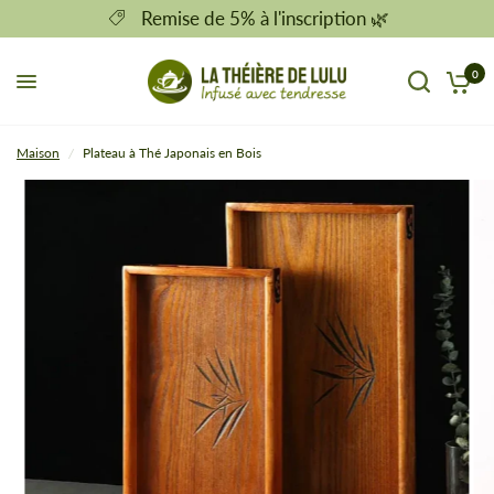
Remise de 5% à l'inscription 🌿
0
Maison
/
Plateau à Thé Japonais en Bois