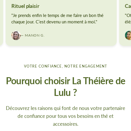
Rituel plaisir
Ca
"Je prends enfin le temps de me faire un bon thé
"Of
chaque jour. C’est devenu un moment à moi."
élé
— MANON G.
VOTRE CONFIANCE, NOTRE ENGAGEMENT
Pourquoi choisir La Théière de
Lulu ?
Découvrez les raisons qui font de nous votre partenaire
de confiance pour tous vos besoins en thé et
accessoires.