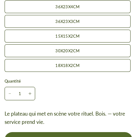
36X23X4CM
36X23X3CM
15X15X2CM
30X20X2CM
18X18X2CM
Quantité
Le plateau qui met en scène votre rituel. Bois. — votre
service prend vie.