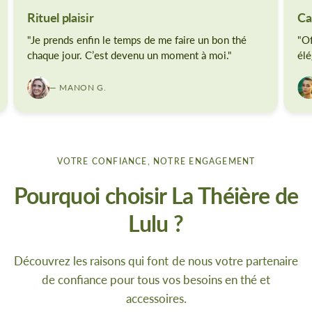
Rituel plaisir
Ca
"Je prends enfin le temps de me faire un bon thé
"Of
chaque jour. C’est devenu un moment à moi."
élé
— MANON G.
VOTRE CONFIANCE, NOTRE ENGAGEMENT
Pourquoi choisir La Théière de
Lulu ?
Découvrez les raisons qui font de nous votre partenaire
de confiance pour tous vos besoins en thé et
accessoires.