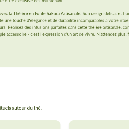
ette offre exclusive dès maintenant
avec la
Théière en Fonte Sakura Artisanale
. Son design délicat et f
rte une touche d'élégance et de durabilité incomparables à votre ritu
. Réalisez des infusions parfaites dans cette théière artisanale, co
ple accessoire - c'est l'expression d'un art de vivre. N'attendez plu
ituels autour du thé.