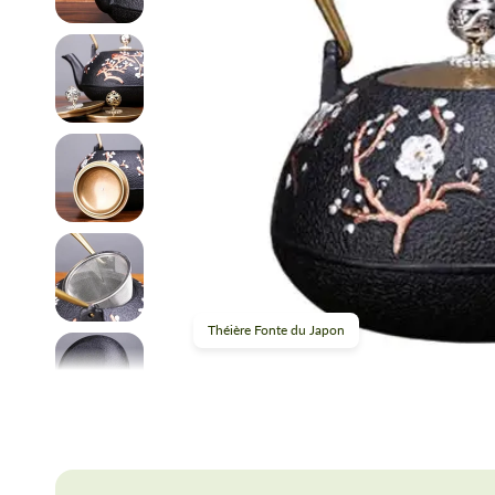
Théière Fonte du Japon