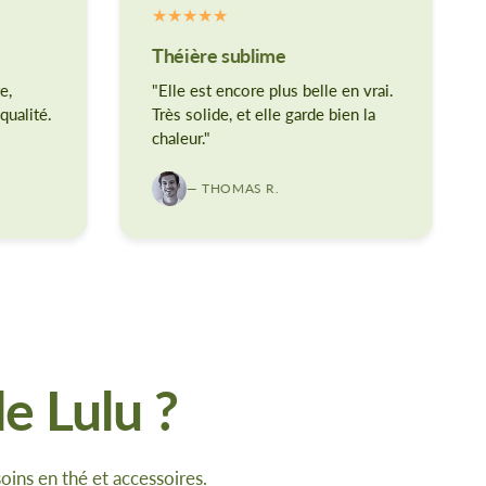
Théière sublime
e,
"Elle est encore plus belle en vrai.
qualité.
Très solide, et elle garde bien la
chaleur."
— THOMAS R.
e Lulu ?
oins en thé et accessoires.