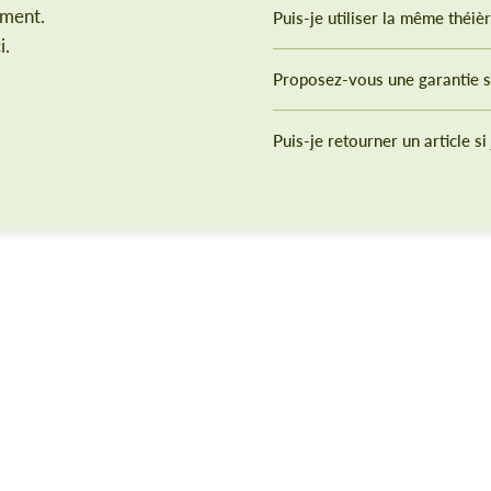
ement.
Puis-je utiliser la même théiè
i.
Proposez-vous une garantie s
Puis-je retourner un article si 