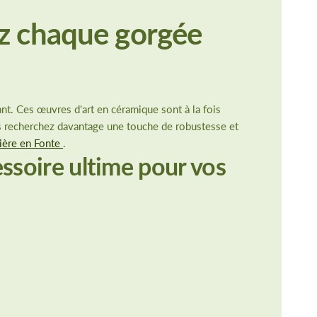
ez chaque gorgée
nt. Ces œuvres d'art en céramique sont à la fois
us recherchez davantage une touche de robustesse et
ière en Fonte
.
essoire ultime pour vos