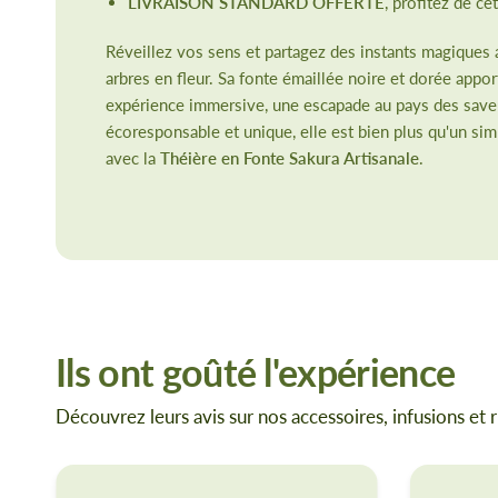
LIVRAISON STANDARD OFFERTE
, profitez de c
Réveillez vos sens et partagez des instants magiques 
arbres en fleur. Sa fonte émaillée noire et dorée appo
expérience immersive, une escapade au pays des saveurs
écoresponsable et unique, elle est bien plus qu'un sim
avec la
Théière en Fonte Sakura Artisanale
.
Ils ont goûté l'expérience
Découvrez leurs avis sur nos accessoires, infusions et r