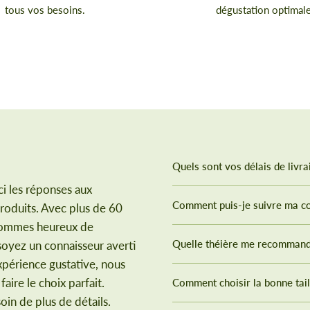
tous vos besoins.
dégustation optimale
Quels sont vos délais de livra
i les réponses aux
Comment puis-je suivre ma 
roduits. Avec plus de 60
 sommes heureux de
Quelle théière me recommand
soyez un connaisseur averti
xpérience gustative, nous
aire le choix parfait.
Comment choisir la bonne tail
oin de plus de détails.