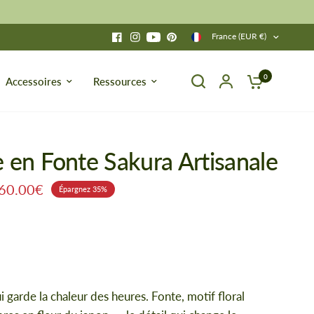
France (EUR €)
0
Accessoires
Ressources
e en Fonte Sakura Artisanale
60.00€
Épargnez 35%
i garde la chaleur des heures. Fonte, motif floral