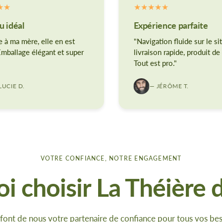
 idéal
Expérience parfaite
e à ma mère, elle en est
"Navigation fluide sur le sit
 Emballage élégant et super
livraison rapide, produit de 
Tout est pro."
LUCIE D.
— JÉRÔME T.
VOTRE CONFIANCE, NOTRE ENGAGEMENT
i choisir La Théière d
font de nous votre partenaire de confiance pour tous vos bes