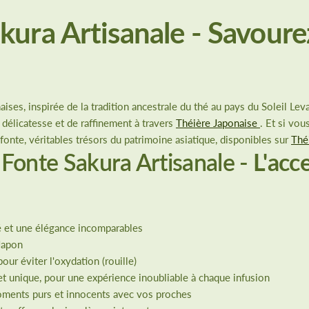
kura Artisanale - Savour
es, inspirée de la tradition ancestrale du thé au pays du Soleil Leva
 délicatesse et de raffinement à travers
Théière Japonaise
. Et si vo
fonte, véritables trésors du patrimoine asiatique, disponibles sur
Thé
 Fonte Sakura Artisanale
- L'acc
é et une élégance incomparables
 Japon
ur éviter l'oxydation (rouille)
et unique, pour une expérience inoubliable à chaque infusion
oments purs et innocents avec vos proches