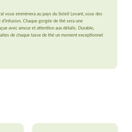
loral vous emmènera au pays du Soleil Levant, sous des
el d'infusion. Chaque gorgée de thé sera une
nçue avec amour et attention aux détails. Durable,
s, faites de chaque tasse de thé un moment exceptionnel