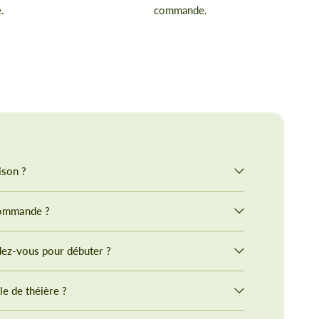
.
commande.
ison ?
commande ?
ez-vous pour débuter ?
le de théière ?