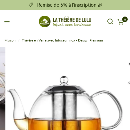
Remise de 5% à l'inscription 🌿
0
Maison
/
Théière en Verre avec Infuseur Inox - Design Premium