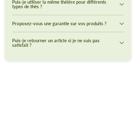
Puis-je utiliser la même théière pour différents
types de thés ?
Proposez-vous une garantie sur vos produits ?
Puis-je retourner un article si je ne suis pas
satisfait ?