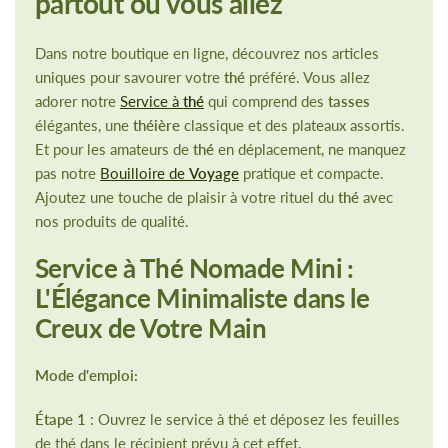
partout où vous allez
Dans notre boutique en ligne, découvrez nos articles
uniques pour savourer votre
thé
préféré. Vous allez
adorer notre
Service à
thé
qui comprend des
tasses
élégantes, une
théière
classique et des plateaux assortis.
Et pour les amateurs de
thé
en déplacement, ne manquez
pas notre
Bouilloire de
Voyage
pratique et compacte.
Ajoutez une touche de plaisir à votre rituel du
thé
avec
nos produits de qualité.
Service à Thé Nomade Mini :
L'Élégance Minimaliste dans le
Creux de Votre Main
Mode d'emploi:
Étape 1
: Ouvrez le service à thé et déposez les feuilles
de thé dans le récipient prévu à cet effet.