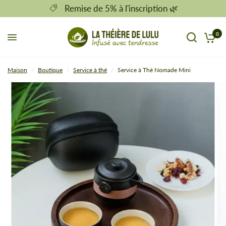
Remise de 5% à l'inscription 🌿
0
Maison
/
Boutique
/
Service à thé
/
Service à Thé Nomade Mini