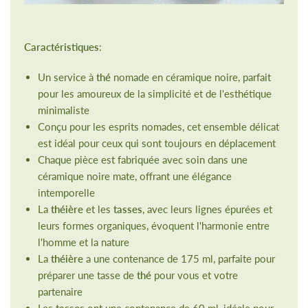
Caractéristiques
:
Un service à
thé
nomade en céramique noire, parfait
pour les amoureux de la simplicité et de l'esthétique
minimaliste
Conçu pour les esprits nomades, cet ensemble délicat
est idéal pour ceux qui sont toujours en déplacement
Chaque pièce est fabriquée avec soin dans une
céramique noire mate, offrant une élégance
intemporelle
La
théière
et les
tasses
, avec leurs lignes épurées et
leurs formes organiques, évoquent l'harmonie entre
l'homme et la nature
La
théière
a une contenance de 175 ml, parfaite pour
préparer une tasse de
thé
pour vous et votre
partenaire
Les
tasses
ont une contenance de 60 ml, idéale pour