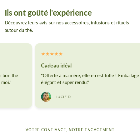
Ils ont goûté l'expérience
Découvrez leurs avis sur nos accessoires, infusions et rituels
autour du thé.
Cadeau idéal
Ex
"Offerte à ma mère, elle en est folle ! Emballage
"Na
élégant et super rendu."
pro
— LUCIE D.
VOTRE CONFIANCE, NOTRE ENGAGEMENT