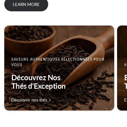
LEARN MORE
SAVEURS AUTHENTIQUES SÉLECTIONNÉES POUR
VOUS
A
Découvrez Nos
Thés d'Exception
Découvrir nos thés
E