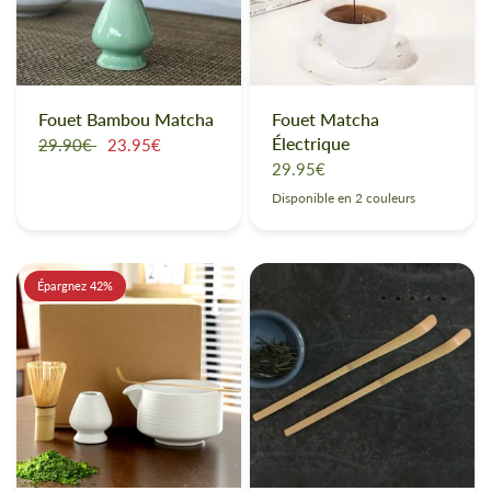
Fouet Bambou Matcha
Fouet Matcha
Électrique
29.90€
23.95€
29.95€
Disponible en 2 couleurs
Vert
Noir
Épargnez 42%