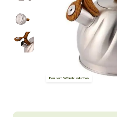
Bouilloire Sifflante Induction