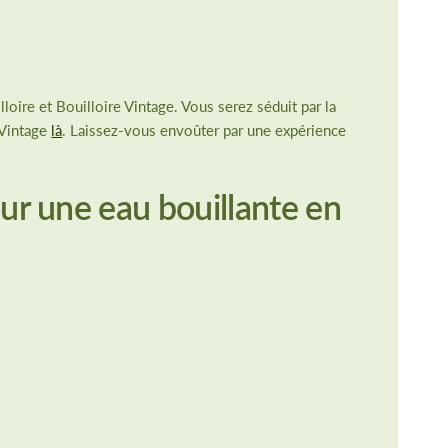
oire et Bouilloire Vintage. Vous serez séduit par la
 Vintage
là
. Laissez-vous envoûter par une expérience
pour une eau bouillante en