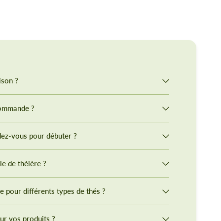
ison ?
commande ?
ez-vous pour débuter ?
le de théière ?
re pour différents types de thés ?
ur vos produits ?