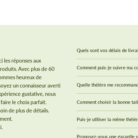
Quels sont vos délais de livra
i les réponses aux
Comment puis-je suivre ma 
roduits. Avec plus de 60
 sommes heureux de
Quelle théière me recommand
soyez un connaisseur averti
xpérience gustative, nous
aire le choix parfait.
Comment choisir la bonne tail
oin de plus de détails.
ement.
Puis-je utiliser la même théiè
i.
Proposez-vous une garantie s