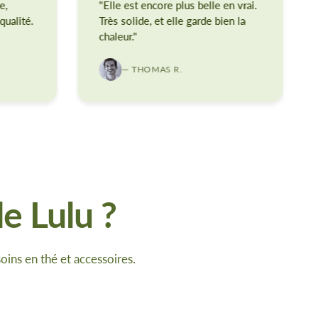
e,
"Elle est encore plus belle en vrai.
qualité.
Très solide, et elle garde bien la
chaleur."
— THOMAS R.
e Lulu ?
oins en thé et accessoires.