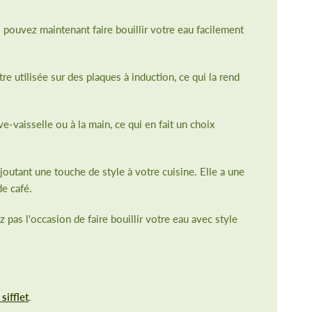
s pouvez maintenant faire bouillir votre eau facilement
re utilisée sur des plaques à induction, ce qui la rend
e-vaisselle ou à la main, ce qui en fait un choix
joutant une touche de style à votre cuisine. Elle a une
e café.
pas l'occasion de faire bouillir votre eau avec style
sifflet
.