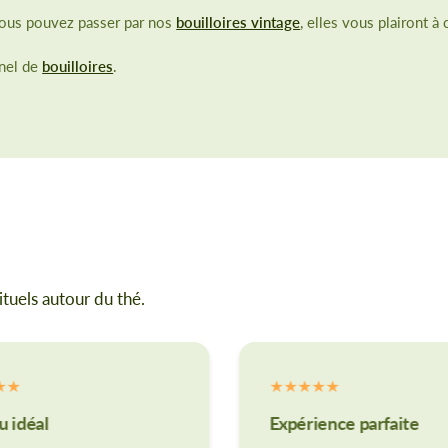
 vous pouvez passer par nos
bouilloires vintage
, elles vous plairont à 
anel de
bouilloires
.
ituels autour du thé.
 idéal
Expérience parfaite