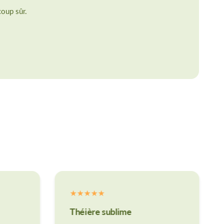
coup sûr.
Théière sublime