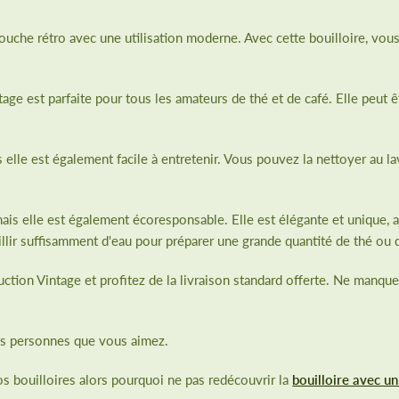
touche rétro avec une utilisation moderne. Avec cette bouilloire, vou
age est parfaite pour tous les amateurs de thé et de café. Elle peut êt
elle est également facile à entretenir. Vous pouvez la nettoyer au lav
mais elle est également écoresponsable. Elle est élégante et unique, a
lir suffisamment d'eau pour préparer une grande quantité de thé ou d
tion Vintage et profitez de la livraison standard offerte. Ne manquez 
es personnes que vous aimez.
os bouilloires alors pourquoi ne pas redécouvrir la
bouilloire avec un 