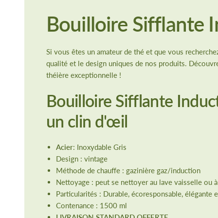
Bouilloire Sifflante
Si vous êtes un amateur de thé et que vous recherchez 
qualité et le design uniques de nos produits. Découvr
théière exceptionnelle !
Bouilloire Sifflante Indu
un clin d'œil
Acier
: Inoxydable Gris
Design : vintage
Méthode de chauffe : gazinière gaz/induction
Nettoyage : peut se nettoyer au lave vaisselle ou à 
Particularités : Durable, écoresponsable, élégante 
Contenance : 1500 ml
LIVRAISON STANDARD OFFERTE