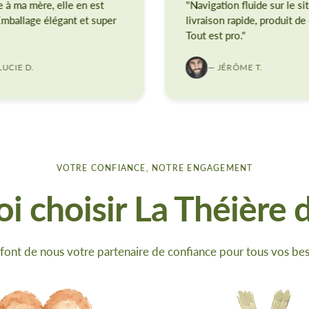
e à ma mère, elle en est
"Navigation fluide sur le sit
 Emballage élégant et super
livraison rapide, produit de 
Tout est pro."
LUCIE D.
— JÉRÔME T.
VOTRE CONFIANCE, NOTRE ENGAGEMENT
i choisir La Théière d
font de nous votre partenaire de confiance pour tous vos bes