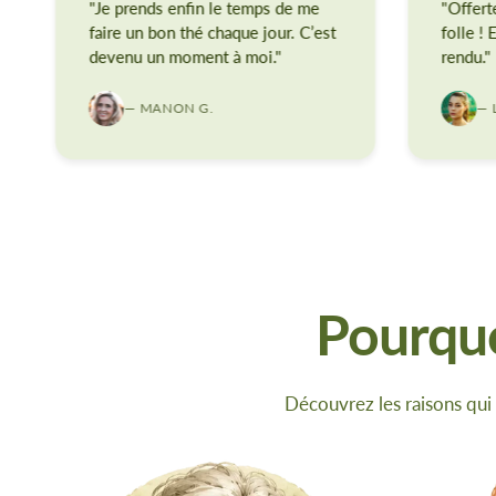
"Je prends enfin le temps de me
"Offert
faire un bon thé chaque jour. C’est
folle !
devenu un moment à moi."
rendu."
— MANON G.
— 
Pourquo
Découvrez les raisons qui 