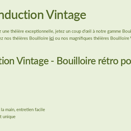
 Induction Vintage
une théière exceptionnelle, jetez un coup d'œil à notre gamme Bouill
ez nos théières Bouilloire
ici
ou nos magnifiques théières Bouilloire
ction Vintage - Bouilloire rétro 
la main, entretien facile
et unique