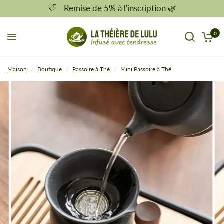
Remise de 5% à l'inscription 🌿
0
Maison
/
Boutique
/
Passoire à Thé
/
Mini Passoire à Thé