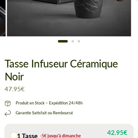
Tasse Infuseur Céramique
Noir
47.95€
Produit en Stock – Expédition 24/48h
Garantie Satisfait ou Remboursé
42.95€
1 Tasse
-5€ jusqu'à dimanche