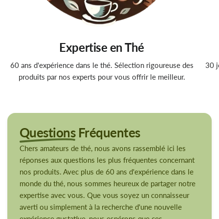
Expertise en Thé
60 ans d'expérience dans le thé. Sélection rigoureuse des
30 j
produits par nos experts pour vous offrir le meilleur.
Questions
Fréquentes
Chers amateurs de thé, nous avons rassemblé ici les
réponses aux questions les plus fréquentes concernant
nos produits. Avec plus de 60 ans d'expérience dans le
monde du thé, nous sommes heureux de partager notre
expertise avec vous. Que vous soyez un connaisseur
averti ou simplement à la recherche d'une nouvelle
expérience gustative, nous espérons que ces