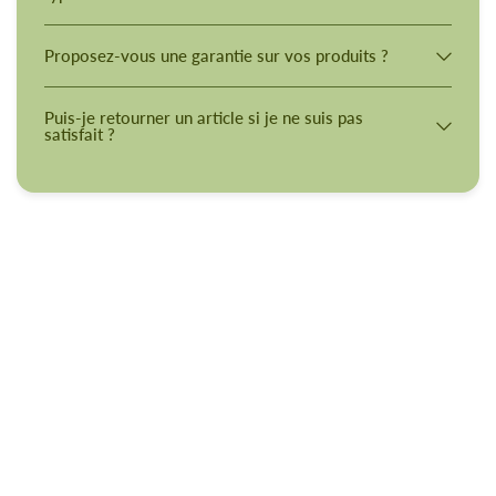
Proposez-vous une garantie sur vos produits ?
Puis-je retourner un article si je ne suis pas
satisfait ?