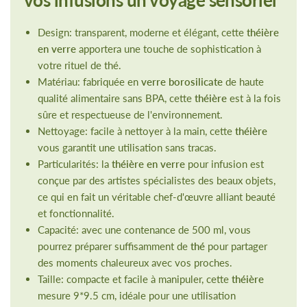
vos infusions un voyage sensoriel
Design: transparent, moderne et élégant, cette
théière
en verre
apportera une touche de sophistication à
votre rituel de thé.
Matériau: fabriquée en
verre borosilicate
de haute
qualité alimentaire sans BPA, cette
théière
est à la fois
sûre et respectueuse de l'environnement.
Nettoyage: facile à nettoyer à la main, cette
théière
vous garantit une utilisation sans tracas.
Particularités: la
théière en verre
pour infusion est
conçue par des artistes spécialistes des beaux objets,
ce qui en fait un véritable chef-d'œuvre alliant beauté
et fonctionnalité.
Capacité: avec une contenance de 500 ml, vous
pourrez préparer suffisamment de
thé
pour partager
des moments chaleureux avec vos proches.
Taille: compacte et facile à manipuler, cette
théière
mesure 9*9.5 cm, idéale pour une utilisation