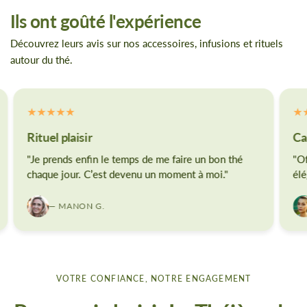
Ils ont goûté l'expérience
Découvrez leurs avis sur nos accessoires, infusions et rituels
autour du thé.
Rituel plaisir
Ca
"Je prends enfin le temps de me faire un bon thé
"Of
chaque jour. C’est devenu un moment à moi."
élé
— MANON G.
VOTRE CONFIANCE, NOTRE ENGAGEMENT