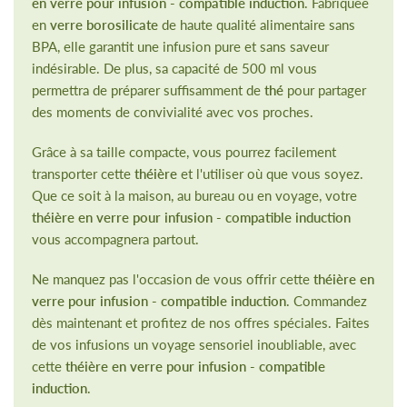
en verre pour infusion - compatible induction
. Fabriquée
en
verre borosilicate
de haute qualité alimentaire sans
BPA, elle garantit une infusion pure et sans saveur
indésirable. De plus, sa capacité de 500 ml vous
permettra de préparer suffisamment de
thé
pour partager
des moments de convivialité avec vos proches.
Grâce à sa taille compacte, vous pourrez facilement
transporter cette
théière
et l'utiliser où que vous soyez.
Que ce soit à la maison, au bureau ou en voyage, votre
théière en verre pour infusion - compatible induction
vous accompagnera partout.
Ne manquez pas l'occasion de vous offrir cette
théière en
verre pour infusion - compatible induction
. Commandez
dès maintenant et profitez de nos offres spéciales. Faites
de vos infusions un voyage sensoriel inoubliable, avec
cette
théière en verre pour infusion - compatible
induction
.