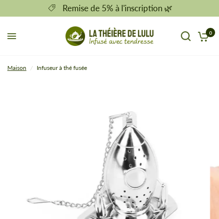
Remise de 5% à l'inscription 🌿
0
Maison
/
Infuseur à thé fusée