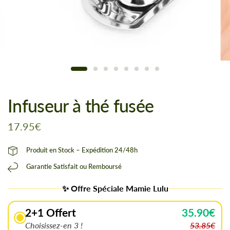
Infuseur à thé fusée
17.95€
Produit en Stock – Expédition 24/48h
Garantie Satisfait ou Remboursé
✨ Offre Spéciale Mamie Lulu
2+1 Offert
35.90€
Choisissez-en 3 !
53.85€