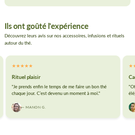
Ils ont goûté l'expérience
Découvrez leurs avis sur nos accessoires, infusions et rituels
autour du thé.
Rituel plaisir
Ca
"Je prends enfin le temps de me faire un bon thé
"Of
chaque jour. C’est devenu un moment à moi."
élé
— MANON G.