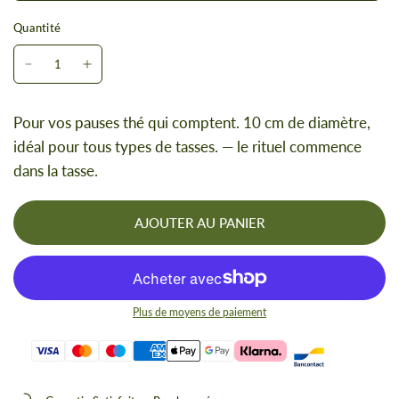
Quantité
Pour vos pauses thé qui comptent. 10 cm de diamètre,
idéal pour tous types de tasses. — le rituel commence
dans la tasse.
AJOUTER AU PANIER
Plus de moyens de paiement