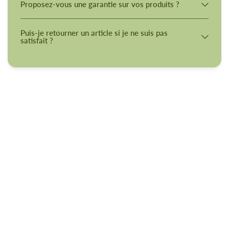
Proposez-vous une garantie sur vos produits ?
Puis-je retourner un article si je ne suis pas
satisfait ?