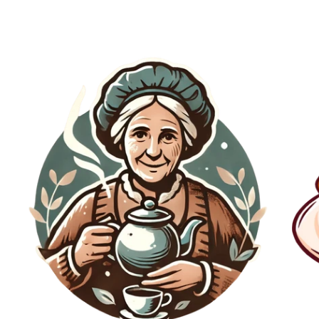
Commandez dès maintenant votre Tasse à
Thé
Bois d'Olivier et
savourez votre
thé
dans une tasse naturelle et élégante.