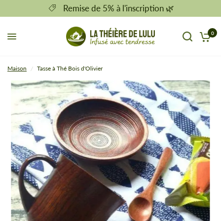
Remise de 5% à l'inscription 🌿
0
Maison
/
Tasse à Thé Bois d'Olivier