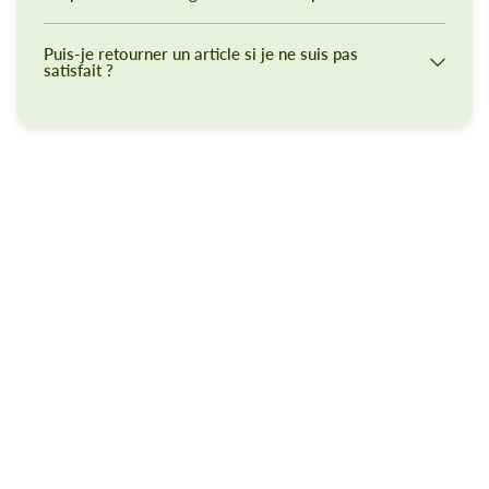
Puis-je retourner un article si je ne suis pas
satisfait ?