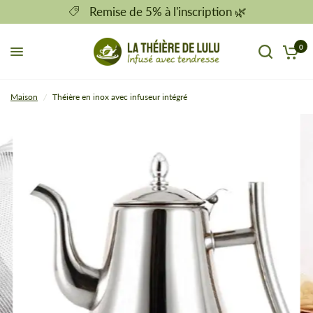
Remise de 5% à l'inscription 🌿
0
Maison
/
Théière en inox avec infuseur intégré