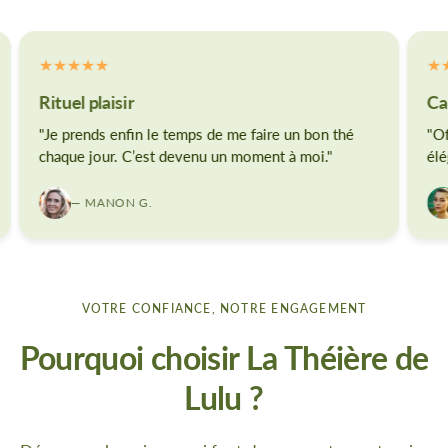
Rituel plaisir
Ca
"Je prends enfin le temps de me faire un bon thé
"Of
chaque jour. C’est devenu un moment à moi."
élé
— MANON G.
VOTRE CONFIANCE, NOTRE ENGAGEMENT
Pourquoi choisir La Théière de
Lulu ?