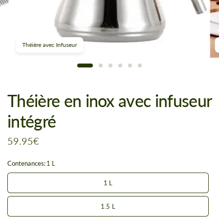
Théière avec Infuseur
Théière en inox avec infuseur
intégré
59.95€
Contenances:
1 L
1 L
1.5 L