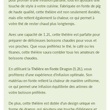
pour profiter d'une infusion parfaite, tout en ajoutant une
touche de style à votre cuisine. Fabriquée en fonte de pig
de haute qualité, cette théière est non seulement durable,
mais elle retient également la chaleur, ce qui permet à
votre thé de rester chaud plus longtemps.
Avec une capacité de 1.2L, cette théière est parfaite pour
préparer de délicieuses boissons chaudes pour vous et
vos proches. Que vous préfériez le thé, le café ou les
tisanes, cette théière saura combler tous les amateurs de
boissons chaudes.
En utilisant la
Théière en Fonte Dragon (1.2L)
, vous
profiterez d'une expérience d'infusion optimale. Son
matériau en fonte retient la chaleur de manière uniforme,
ce qui permet une infusion équilibrée des arômes de
votre boisson préférée.
De plus, cette théière est dotée d'un design unique en
forme de dragon, qui ajoutera une touche d'élégance et