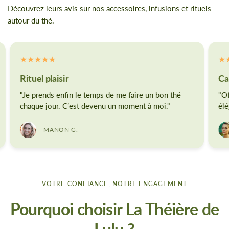
Découvrez leurs avis sur nos accessoires, infusions et rituels
autour du thé.
Rituel plaisir
Ca
"Je prends enfin le temps de me faire un bon thé
"Of
chaque jour. C’est devenu un moment à moi."
élé
— MANON G.
VOTRE CONFIANCE, NOTRE ENGAGEMENT
Pourquoi choisir La Théière de