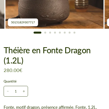
50151829307717
Théière en Fonte Dragon
(1.2L)
280.00€
Quantité
Fonte, motif dragon, présence affirmée. Fonte, 1.2L,