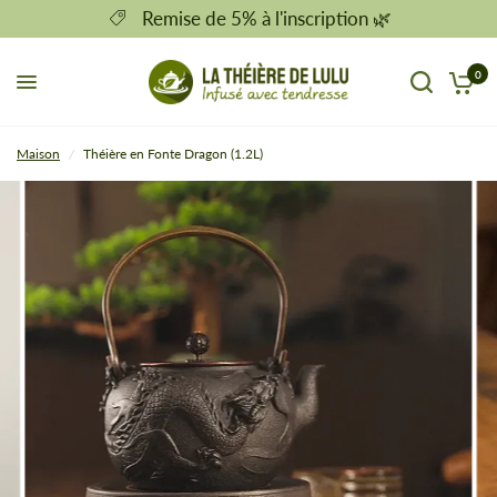
Remise de 5% à l'inscription 🌿
0
Maison
/
Théière en Fonte Dragon (1.2L)