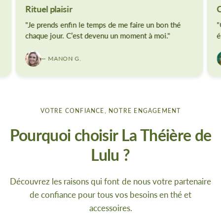
Rituel plaisir
Ca
"Je prends enfin le temps de me faire un bon thé
"Of
chaque jour. C’est devenu un moment à moi."
élé
— MANON G.
VOTRE CONFIANCE, NOTRE ENGAGEMENT
Pourquoi choisir La Théière de
Lulu ?
Découvrez les raisons qui font de nous votre partenaire
de confiance pour tous vos besoins en thé et
accessoires.