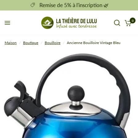
Remise de 5% à l'inscription 🌿
0
Maison
/
Boutique
/
Bouilloire
/
Ancienne Bouilloire Vintage Bleu