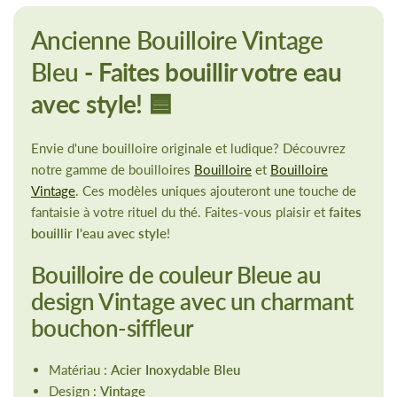
Ancienne Bouilloire Vintage
Bleu
- Faites bouillir votre eau
avec style! 🟦
Envie d'une bouilloire originale et ludique? Découvrez
notre gamme de bouilloires
Bouilloire
et
Bouilloire
Vintage
. Ces modèles uniques ajouteront une touche de
fantaisie à votre rituel du thé. Faites-vous plaisir et
faites
bouillir l'eau avec style
!
Bouilloire de couleur Bleue au
design Vintage avec un charmant
bouchon-siffleur
Matériau :
Acier Inoxydable Bleu
Design :
Vintage